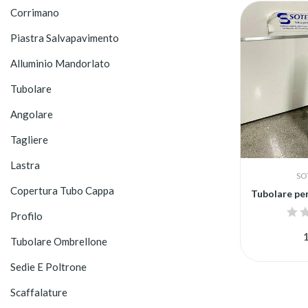
Corrimano
Piastra Salvapavimento
Alluminio Mandorlato
Tubolare
Angolare
Tagliere
Lastra
SO
Copertura Tubo Cappa
Profilo
1
Tubolare Ombrellone
Sedie E Poltrone
Scaffalature