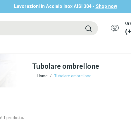
Lavorazioni in Acciaio Inox AISI 304 -
Shop now
Ora
(
Tubolare ombrellone
Home
Tubolare ombrellone
'è 1 prodotto.