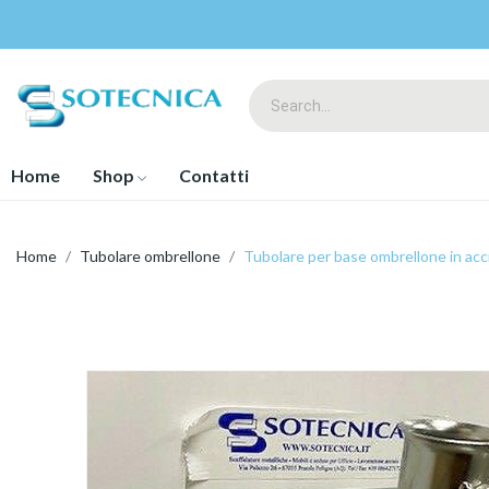
Home
Shop
Contatti
Home
Tubolare ombrellone
Tubolare per base ombrellone in acci