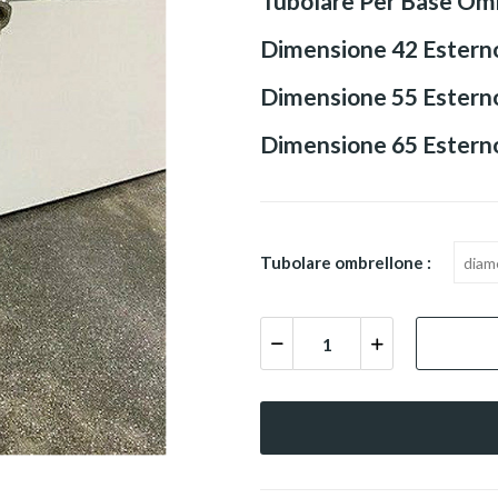
Tubolare Per Base Omb
Dimensione 42 Estern
Dimensione 55 Estern
Dimensione 65 Estern
Tubolare ombrellone :