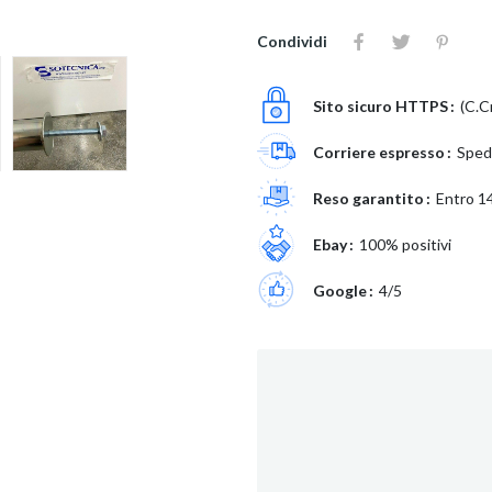
Condividi
Sito sicuro HTTPS
(C.C
Corriere espresso
Spedi
Reso garantito
Entro 14
Ebay
100% positivi
Google
4/5