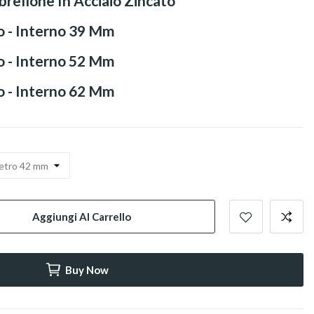
rellone In Acciaio Zincato
o - Interno 39 Mm
o - Interno 52 Mm
o - Interno 62 Mm
Aggiungi Al Carrello
Buy Now