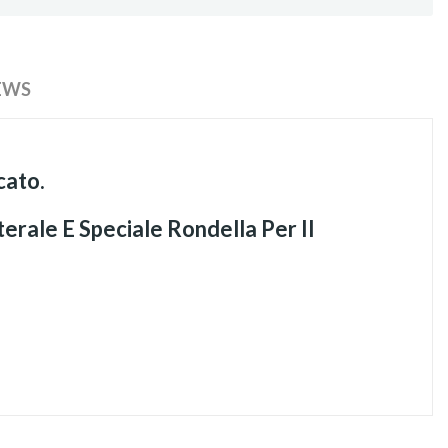
EWS
cato.
erale E Speciale Rondella Per Il