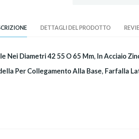
SCRIZIONE
DETTAGLI DEL PRODOTTO
REVI
e Nei Diametri 42 55 O 65 Mm, In Acciaio Zin
ella Per Collegamento Alla Base, Farfalla Lat