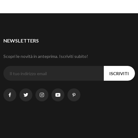
NEWSLETTERS
Scopri le novità in anteprima. Iscriviti subito!
ISCRIVITI