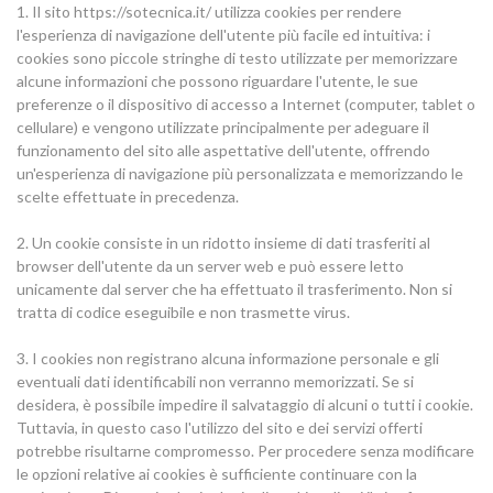
1. Il sito https://sotecnica.it/ utilizza cookies per rendere
l'esperienza di navigazione dell'utente più facile ed intuitiva: i
cookies sono piccole stringhe di testo utilizzate per memorizzare
alcune informazioni che possono riguardare l'utente, le sue
preferenze o il dispositivo di accesso a Internet (computer, tablet o
cellulare) e vengono utilizzate principalmente per adeguare il
funzionamento del sito alle aspettative dell'utente, offrendo
un'esperienza di navigazione più personalizzata e memorizzando le
scelte effettuate in precedenza.
2. Un cookie consiste in un ridotto insieme di dati trasferiti al
browser dell'utente da un server web e può essere letto
unicamente dal server che ha effettuato il trasferimento. Non si
tratta di codice eseguibile e non trasmette virus.
3. I cookies non registrano alcuna informazione personale e gli
eventuali dati identificabili non verranno memorizzati. Se si
desidera, è possibile impedire il salvataggio di alcuni o tutti i cookie.
Tuttavia, in questo caso l'utilizzo del sito e dei servizi offerti
potrebbe risultarne compromesso. Per procedere senza modificare
le opzioni relative ai cookies è sufficiente continuare con la