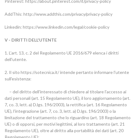
Pinterest: https://about.pinterest.com/it/privacy-policy
AddThis: http://www.addthis.com/privacy/privacy-policy
Linkedin: https://www.linkedin.com/legal/cookie-policy
V - DIRITTI DELL'UTENTE
1. L'art. 13, c. 2 del Regolamento UE 2016/679 elenca i diritti
dell'utente.
2. Il sito https://sotecnica.it/ intende pertanto informare l'utente
sull'esistenza:
– del diritto dell'interessato di chiedere al titolare l'accesso ai
dati personali (art. 15 Regolamento UE), il loro aggiornamento (art.
7, co. 3, lett. a) D.lgs. 196/2003), la rettifica (art. 16 Regolamento
UE), l'integrazione (art. 7, co. 3, lett. a) D.lgs. 196/2003) o la
limitazione del trattamento che lo riguardino (art. 18 Regolamento
UE) o di opporsi, per motivi legittimi, al loro trattamento (art. 21
Regolamento UE), oltre al diritto alla portabilità dei dati (art. 20
Regolamento UE);