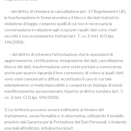
- del diritto di chiedere la cancellazione (art. 17 Regolamento UE),
la trasformazione in forma anonima o il blocco dei dati trattati in
violazione di legge, compresi quelli di cui non è necessaria la
conservazione in relazione agli scopi per i quali i dati sono stati
raccolti o successivamente trattati (art. 7, co. 3, lett. b) D.lgs.
196/2003);
– del diritto di ottenere l'attestazione che le operazioni di
aggiornamento, rettificazione, integrazione dei dati, cancellazione,
blocco dei dati, trasformazione sono state portate a conoscenza,
anche per quanto riguarda il loro contenuto, di coloro ai quali i dati
sono stati comunicati o diffusi, eccettuato il caso in cui tale
adempimento si rivela impossibile o comporta un impiego di mezzi
manifestamente sproporzionato rispetto al diritto tutelato (art. 7,
co. 3, lett. C) D.lgs. 196/2003);
3. Le richieste possono essere indirizzate al titolare del
trattamento, senza formalità o, in alternativa, utilizzando il modello
previsto dal Garante per la Protezione dei Dati Personali, o inviando
una mail all'indirizzo: info@sotecnica.it