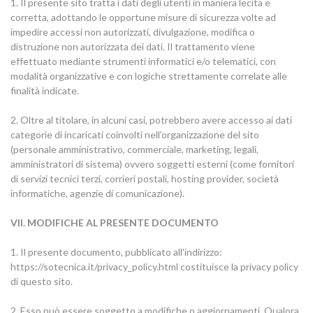
1. Il presente sito tratta i dati degli utenti in maniera lecita e
corretta, adottando le opportune misure di sicurezza volte ad
impedire accessi non autorizzati, divulgazione, modifica o
distruzione non autorizzata dei dati. Il trattamento viene
effettuato mediante strumenti informatici e/o telematici, con
modalità organizzative e con logiche strettamente correlate alle
finalità indicate.
2. Oltre al titolare, in alcuni casi, potrebbero avere accesso ai dati
categorie di incaricati coinvolti nell'organizzazione del sito
(personale amministrativo, commerciale, marketing, legali,
amministratori di sistema) ovvero soggetti esterni (come fornitori
di servizi tecnici terzi, corrieri postali, hosting provider, società
informatiche, agenzie di comunicazione).
VII. MODIFICHE AL PRESENTE DOCUMENTO
1. Il presente documento, pubblicato all'indirizzo:
https://sotecnica.it/privacy_policy.html costituisce la privacy policy
di questo sito.
2. Esso può essere soggetto a modifiche o aggiornamenti. Qualora