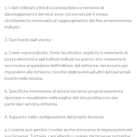
c. I dati utilizzati a fini di sicurezza (blocco tentativi di
danneggiamento del sito) sono conservati per il tempo
strettamente necessario al raggiungimento del fine anteriormente
indicato.
3. Dati forniti dall'utente
a. Come sopra indicato, l'invio facoltativo, esplicito e volontario di
posta elettronica agli indirizzi indicati su questo sito comporta la
successiva acquisizione dell'indirizzo del mittente, necessario per
rispondere alle richieste, nonché degli eventuali altri dati personali
inseriti nella missiva.
b. Specifiche informative di sintesi verranno progressivamente
riportate o visualizzate nelle pagine del sito predisposte per
particolari servizi a richiesta.
4. Supporto nella configurazione del proprio browser
a. L'utente può gestire i cookie anche attraverso le impostazioni del
suo browser. Tuttavia, cancellando i cookies dal browser potrebbe