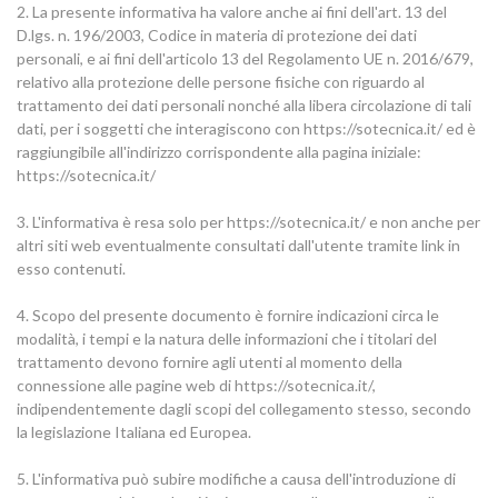
2. La presente informativa ha valore anche ai fini dell'art. 13 del
D.lgs. n. 196/2003, Codice in materia di protezione dei dati
personali, e ai fini dell'articolo 13 del Regolamento UE n. 2016/679,
relativo alla protezione delle persone fisiche con riguardo al
trattamento dei dati personali nonché alla libera circolazione di tali
dati, per i soggetti che interagiscono con https://sotecnica.it/ ed è
raggiungibile all'indirizzo corrispondente alla pagina iniziale:
https://sotecnica.it/
3. L'informativa è resa solo per https://sotecnica.it/ e non anche per
altri siti web eventualmente consultati dall'utente tramite link in
esso contenuti.
4. Scopo del presente documento è fornire indicazioni circa le
modalità, i tempi e la natura delle informazioni che i titolari del
trattamento devono fornire agli utenti al momento della
connessione alle pagine web di https://sotecnica.it/,
indipendentemente dagli scopi del collegamento stesso, secondo
la legislazione Italiana ed Europea.
5. L'informativa può subire modifiche a causa dell'introduzione di