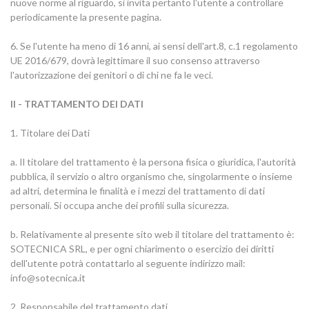
nuove norme al riguardo, si invita pertanto l'utente a controllare
periodicamente la presente pagina.
6. Se l'utente ha meno di 16 anni, ai sensi dell'art.8, c.1 regolamento
UE 2016/679, dovrà legittimare il suo consenso attraverso
l'autorizzazione dei genitori o di chi ne fa le veci.
II - TRATTAMENTO DEI DATI
1. Titolare dei Dati
a. Il titolare del trattamento è la persona fisica o giuridica, l'autorità
pubblica, il servizio o altro organismo che, singolarmente o insieme
ad altri, determina le finalità e i mezzi del trattamento di dati
personali. Si occupa anche dei profili sulla sicurezza.
b. Relativamente al presente sito web il titolare del trattamento è:
SOTECNICA SRL, e per ogni chiarimento o esercizio dei diritti
dell'utente potrà contattarlo al seguente indirizzo mail:
info@sotecnica.it
2. Responsabile del trattamento dati