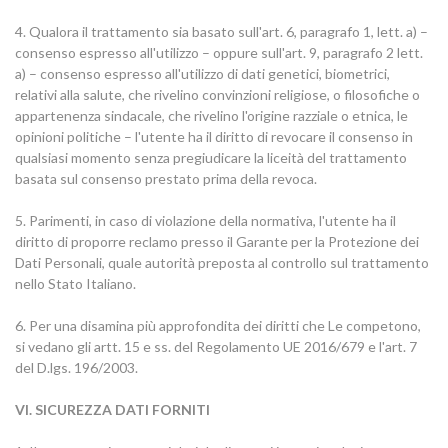
4. Qualora il trattamento sia basato sull'art. 6, paragrafo 1, lett. a) –
consenso espresso all'utilizzo – oppure sull'art. 9, paragrafo 2 lett.
a) – consenso espresso all'utilizzo di dati genetici, biometrici,
relativi alla salute, che rivelino convinzioni religiose, o filosofiche o
appartenenza sindacale, che rivelino l'origine razziale o etnica, le
opinioni politiche – l'utente ha il diritto di revocare il consenso in
qualsiasi momento senza pregiudicare la liceità del trattamento
basata sul consenso prestato prima della revoca.
5. Parimenti, in caso di violazione della normativa, l'utente ha il
diritto di proporre reclamo presso il Garante per la Protezione dei
Dati Personali, quale autorità preposta al controllo sul trattamento
nello Stato Italiano.
6. Per una disamina più approfondita dei diritti che Le competono,
si vedano gli artt. 15 e ss. del Regolamento UE 2016/679 e l'art. 7
del D.lgs. 196/2003.
VI. SICUREZZA DATI FORNITI