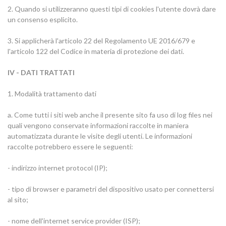
2. Quando si utilizzeranno questi tipi di cookies l'utente dovrà dare
un consenso esplicito.
3. Si applicherà l'articolo 22 del Regolamento UE 2016/679 e
l'articolo 122 del Codice in materia di protezione dei dati.
IV - DATI TRATTATI
1. Modalità trattamento dati
a. Come tutti i siti web anche il presente sito fa uso di log files nei
quali vengono conservate informazioni raccolte in maniera
automatizzata durante le visite degli utenti. Le informazioni
raccolte potrebbero essere le seguenti:
- indirizzo internet protocol (IP);
- tipo di browser e parametri del dispositivo usato per connettersi
al sito;
- nome dell'internet service provider (ISP);