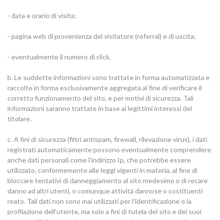
- data e orario di visita;
- pagina web di provenienza del visitatore (referral) e di uscita;
- eventualmente il numero di click.
b. Le suddette informazioni sono trattate in forma automatizzata e
raccolte in forma esclusivamente aggregata al fine di verificare il
corretto funzionamento del sito, e per motivi di sicurezza. Tali
informazioni saranno trattate in base ai legittimi interessi del
titolare.
c. A fini di sicurezza (filtri antispam, firewall, rilevazione virus), i dati
registrati automaticamente possono eventualmente comprendere
anche dati personali come l'indirizzo Ip, che potrebbe essere
utilizzato, conformemente alle leggi vigenti in materia, al fine di
bloccare tentativi di danneggiamento al sito medesimo o di recare
danno ad altri utenti, o comunque attività dannose o costituenti
reato. Tali dati non sono mai utilizzati per l'identificazione o la
profilazione dell'utente, ma solo a fini di tutela del sito e dei suoi