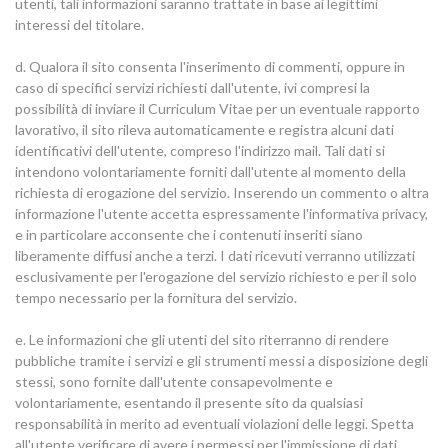
utenti, tali informazioni saranno trattate in base ai legittimi
interessi del titolare.
d. Qualora il sito consenta l'inserimento di commenti, oppure in
caso di specifici servizi richiesti dall'utente, ivi compresi la
possibilità di inviare il Curriculum Vitae per un eventuale rapporto
lavorativo, il sito rileva automaticamente e registra alcuni dati
identificativi dell'utente, compreso l'indirizzo mail. Tali dati si
intendono volontariamente forniti dall'utente al momento della
richiesta di erogazione del servizio. Inserendo un commento o altra
informazione l'utente accetta espressamente l'informativa privacy,
e in particolare acconsente che i contenuti inseriti siano
liberamente diffusi anche a terzi. I dati ricevuti verranno utilizzati
esclusivamente per l'erogazione del servizio richiesto e per il solo
tempo necessario per la fornitura del servizio.
e. Le informazioni che gli utenti del sito riterranno di rendere
pubbliche tramite i servizi e gli strumenti messi a disposizione degli
stessi, sono fornite dall'utente consapevolmente e
volontariamente, esentando il presente sito da qualsiasi
responsabilità in merito ad eventuali violazioni delle leggi. Spetta
all'utente verificare di avere i permessi per l'immissione di dati