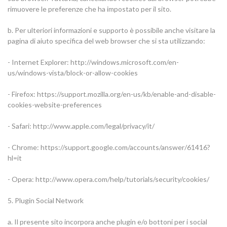
rimuovere le preferenze che ha impostato per il sito.
b. Per ulteriori informazioni e supporto è possibile anche visitare la
pagina di aiuto specifica del web browser che si sta utilizzando:
- Internet Explorer: http://windows.microsoft.com/en-
us/windows-vista/block-or-allow-cookies
- Firefox: https://support.mozilla.org/en-us/kb/enable-and-disable-
cookies-website-preferences
- Safari: http://www.apple.com/legal/privacy/it/
- Chrome: https://support.google.com/accounts/answer/61416?
hl=it
- Opera: http://www.opera.com/help/tutorials/security/cookies/
5. Plugin Social Network
a. Il presente sito incorpora anche plugin e/o bottoni per i social