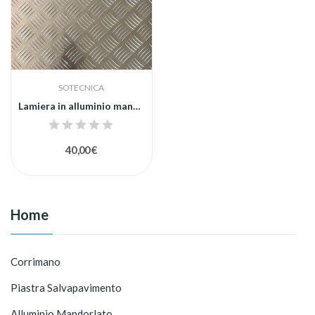
SOTECNICA
Lamiera in alluminio mandorlato
40,00 €
Home
Corrimano
Piastra Salvapavimento
Alluminio Mandorlato