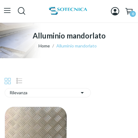
0
Alluminio mandorlato
Home
Alluminio mandorlato

Rilevanza