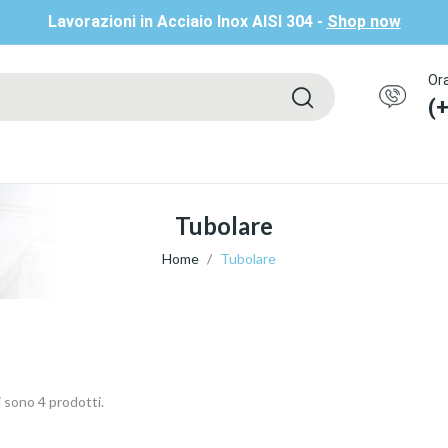
Lavorazioni in Acciaio Inox AISI 304 -
Shop now
Ora
(
Tubolare
Home
Tubolare
 sono 4 prodotti.