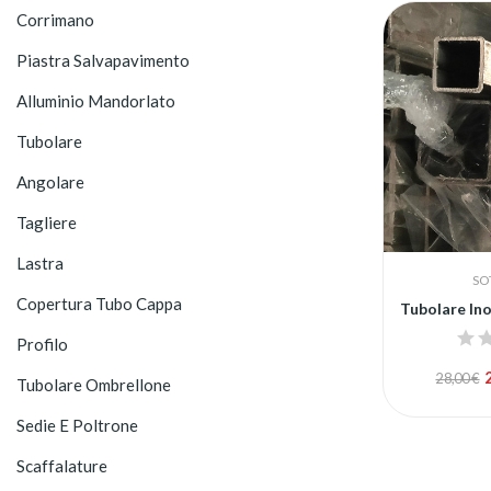
Corrimano
Piastra Salvapavimento
Alluminio Mandorlato
Tubolare
Angolare
Tagliere
Lastra
SO
Copertura Tubo Cappa
Profilo
28,00 €
Tubolare Ombrellone
Sedie E Poltrone
Scaffalature