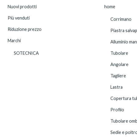
Nuovi prodotti
home
Più venduti
Corrimano
Riduzione prezzo
Piastra salva
Marchi
Alluminio ma
SOTECNICA
Tubolare
Angolare
Tagliere
Lastra
Copertura tu
Profilo
Tubolare omb
Sedie e poltr