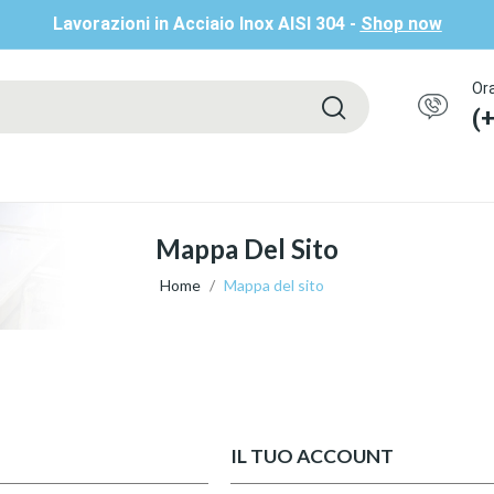
Lavorazioni in Acciaio Inox AISI 304 -
Shop now
Ora
(
Mappa Del Sito
Home
Mappa del sito
IL TUO ACCOUNT