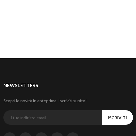
NEWSLETTERS
Scopri le novità in anteprima. Iscriviti subito!
ISCRIVITI